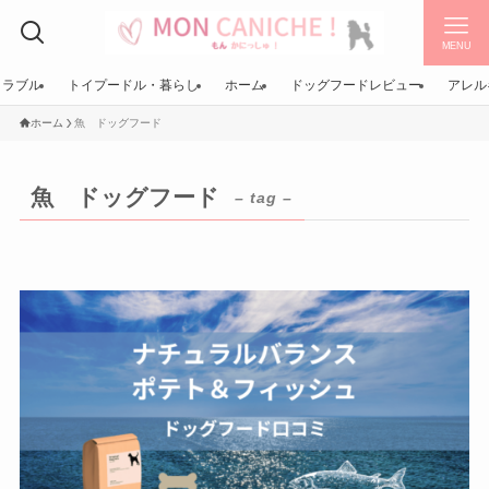
MENU
トラブル
トイプードル・暮らし
ホーム
ドッグフードレビュー
アレル
ホーム
魚 ドッグフード
魚 ドッグフード
– tag –